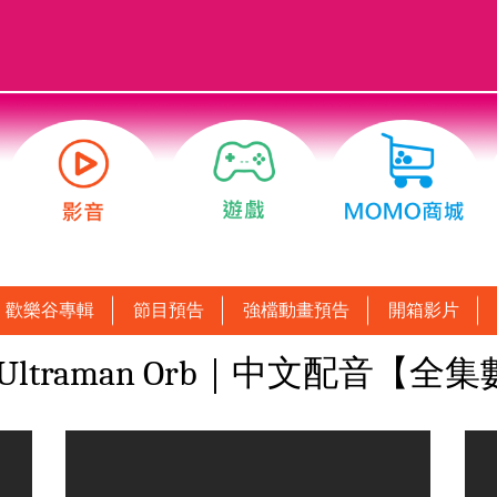
歡樂谷專輯
節目預告
強檔動畫預告
開箱影片
traman Orb｜中文配音【全集