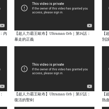
話：內
【超人力霸王歐布】Ultraman Orb｜第14話：
【超
暴走的正義
別
話：
【超人力霸王歐布】Ultraman Orb｜第17話：
【超
復活的聖剣
熱