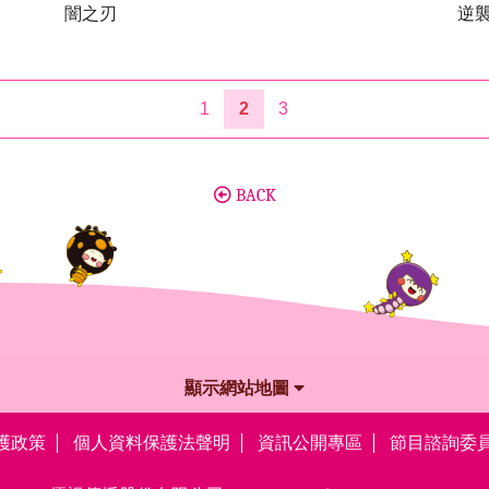
闇之刃
逆
1
2
3
BACK
顯示網站地圖
護政策
個人資料保護法聲明
資訊公開專區
節目諮詢委