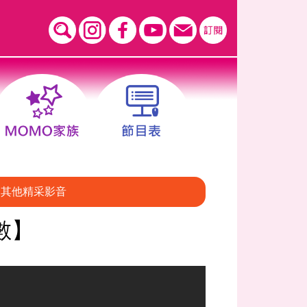
其他精采影音
數】