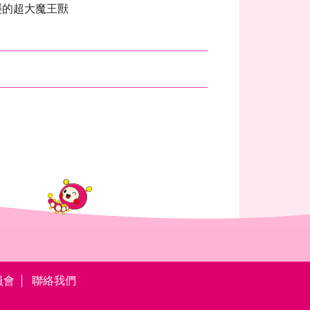
襲的超大魔王獸
員會
聯絡我們