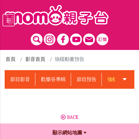
跳到主要內容區塊
首頁
影音首頁
強檔動畫預告
節目影音
歡樂谷專輯
節目預告
強檔動畫預告
BACK
顯示網站地圖