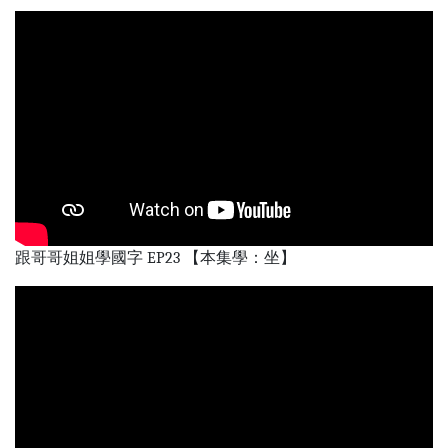
跟哥哥姐姐學國字 EP23 【本集學：坐】