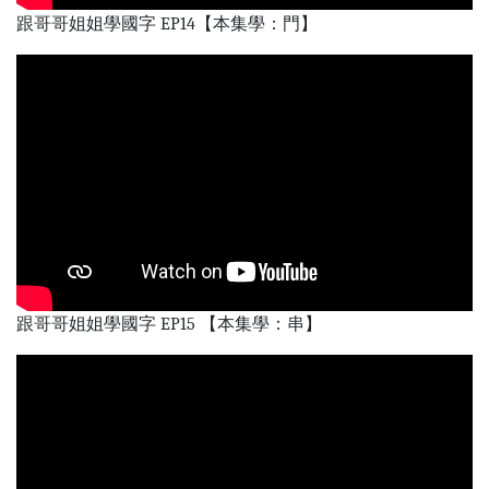
跟哥哥姐姐學國字 EP14【本集學：門】
跟哥哥姐姐學國字 EP15 【本集學：串】