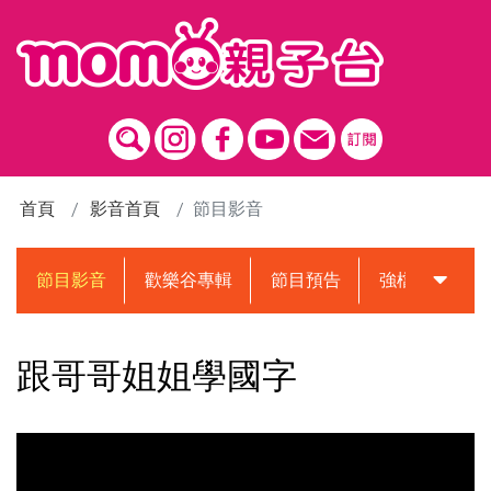
跳到主要內容區塊
首頁
影音首頁
節目影音
節目影音
歡樂谷專輯
節目預告
強檔動畫預告
跟哥哥姐姐學國字