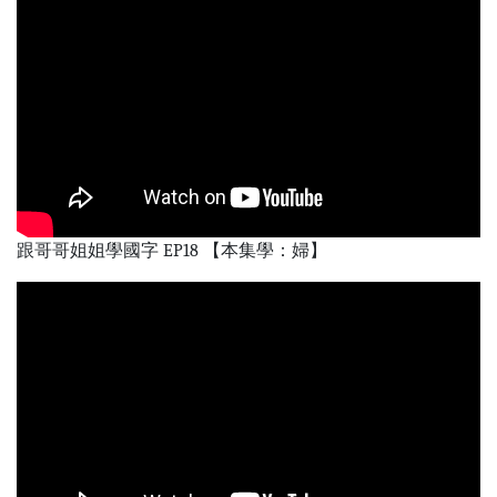
跟哥哥姐姐學國字 EP18 【本集學：婦】