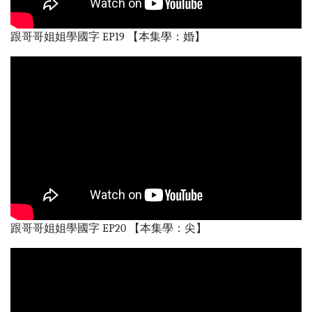
跟哥哥姐姐學國字 EP19 【本集學：婚】
跟哥哥姐姐學國字 EP20 【本集學：尖】