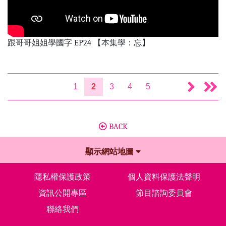
跟哥哥姐姐學國字 EP24 【本集學：忘】
1
2
3
4
5
BACK
顯示網站地圖
隱私權保護政策
個人資料保護法聲明
資訊公開專區
節目諮詢委員會
聯絡我們