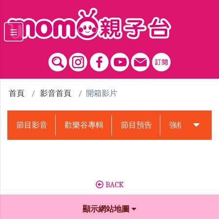
跳到主要內容區塊
首頁
影音首頁
開箱影片
節目影音
歡樂谷專輯
節目預告
強檔動畫預告
BACK
顯示網站地圖