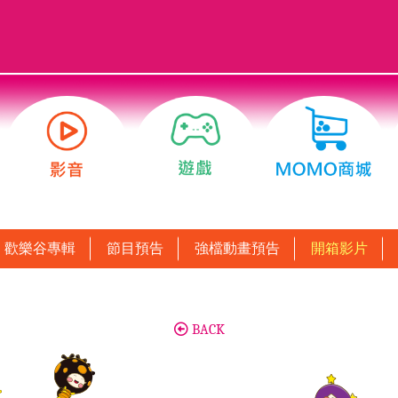
歡樂谷專輯
節目預告
強檔動畫預告
開箱影片
BACK