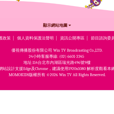
顯示網站地圖
護政策
個人資料保護法聲明
資訊公開專區
節目諮詢委
優視傳播股份有限公司
Win TV Broadcasting Co.,LTD.
24小時客服專線:
(02) 6601-2345
地址:114台北市內湖區瑞光路496號9樓
網站設計支援Edge及Chrome，
建議使用1920x1080 解析度觀看本
MOMOKIDS版權所有 ©2026 Win TV All Rights Reserved.