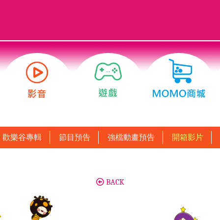
歡樂谷專輯
節目預告
強檔動畫預告
開箱影片
BACK