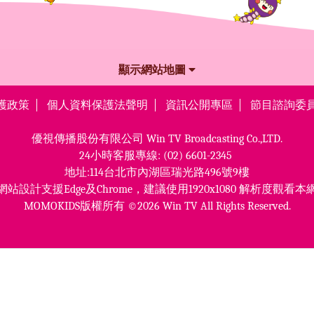
顯示網站地圖
護政策
個人資料保護法聲明
資訊公開專區
節目諮詢委
優視傳播股份有限公司
Win TV Broadcasting Co.,LTD.
24小時客服專線:
(02) 6601-2345
地址:114台北市內湖區瑞光路496號9樓
網站設計支援Edge及Chrome，
建議使用1920x1080 解析度觀看本
MOMOKIDS版權所有 ©2026 Win TV All Rights Reserved.