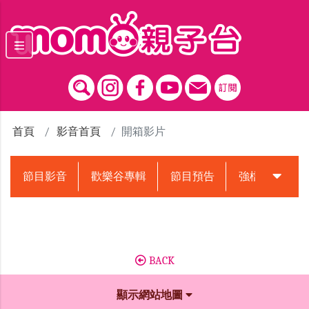
跳到主要內容區塊
首頁
影音首頁
開箱影片
節目影音
歡樂谷專輯
節目預告
強檔動畫預告
BACK
顯示網站地圖