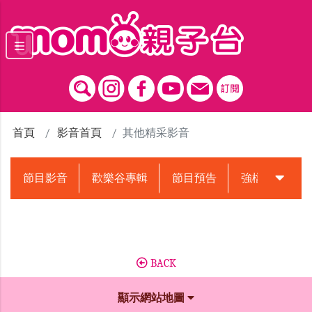
跳到主要內容區塊
首頁
影音首頁
其他精采影音
節目影音
歡樂谷專輯
節目預告
強檔動畫預告
BACK
顯示網站地圖