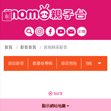
跳到主要內容區塊
首頁
影音首頁
其他精采影音
節目影音
歡樂谷專輯
節目預告
強檔動畫預告
BACK
顯示網站地圖