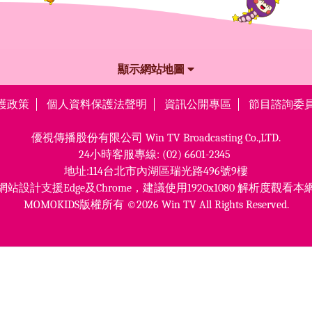
顯示網站地圖
護政策
個人資料保護法聲明
資訊公開專區
節目諮詢委
優視傳播股份有限公司
Win TV Broadcasting Co.,LTD.
24小時客服專線:
(02) 6601-2345
地址:114台北市內湖區瑞光路496號9樓
網站設計支援Edge及Chrome，
建議使用1920x1080 解析度觀看本
MOMOKIDS版權所有 ©2026 Win TV All Rights Reserved.