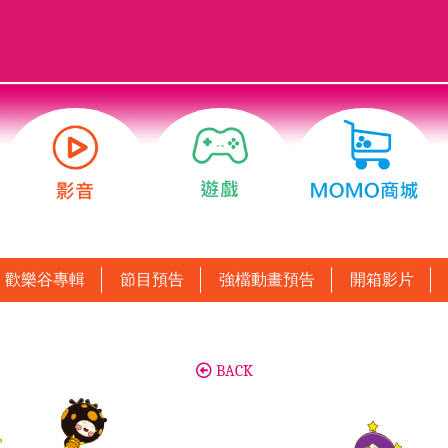
歡樂谷專輯
節目預告
強檔動畫預告
開箱影片
BACK