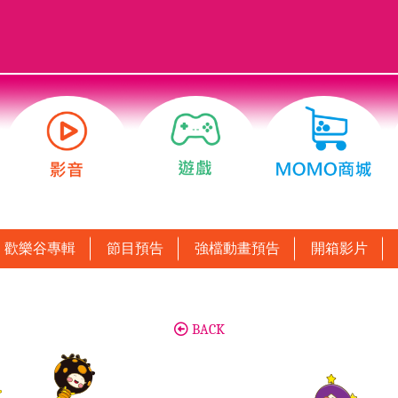
歡樂谷專輯
節目預告
強檔動畫預告
開箱影片
BACK