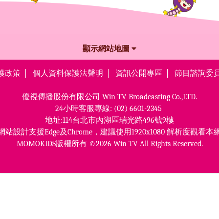
顯示網站地圖
護政策
個人資料保護法聲明
資訊公開專區
節目諮詢委
優視傳播股份有限公司
Win TV Broadcasting Co.,LTD.
24小時客服專線:
(02) 6601-2345
地址:114台北市內湖區瑞光路496號9樓
網站設計支援Edge及Chrome，
建議使用1920x1080 解析度觀看本
MOMOKIDS版權所有 ©2026 Win TV All Rights Reserved.