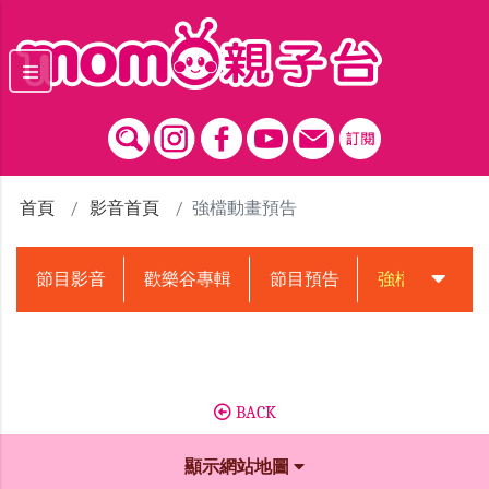
跳到主要內容區塊
首頁
影音首頁
強檔動畫預告
節目影音
歡樂谷專輯
節目預告
強檔動畫預告
BACK
顯示網站地圖