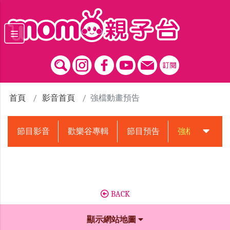
跳到主要內容區塊
首頁
影音首頁
強檔動畫預告
節目影音
歡樂谷專輯
節目預告
強檔動畫預告
BACK
顯示網站地圖