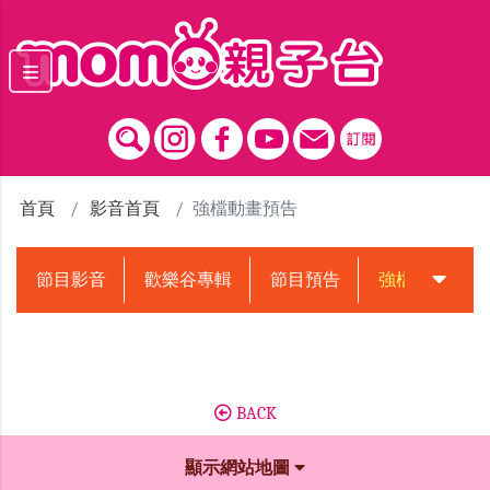
跳到主要內容區塊
首頁
影音首頁
強檔動畫預告
節目影音
歡樂谷專輯
節目預告
強檔動畫預告
BACK
顯示網站地圖