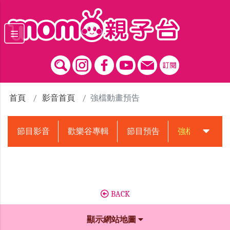
跳到主要內容區塊
首頁
影音首頁
強檔動畫預告
節目影音
歡樂谷專輯
節目預告
強檔動畫預告
BACK
顯示網站地圖