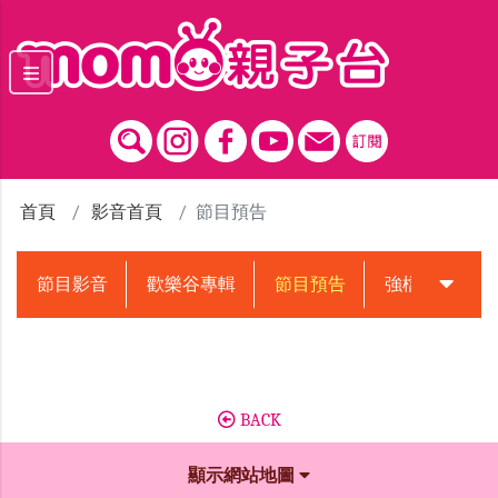
跳到主要內容區塊
首頁
影音首頁
節目預告
節目影音
歡樂谷專輯
節目預告
強檔動畫預告
BACK
顯示網站地圖