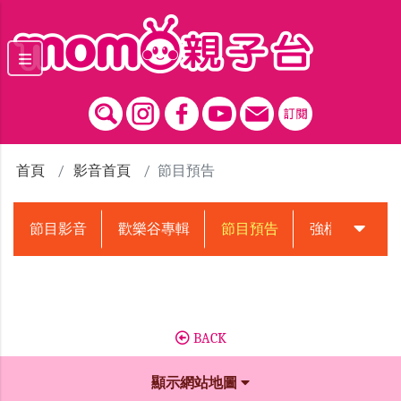
跳到主要內容區塊
首頁
影音首頁
節目預告
節目影音
歡樂谷專輯
節目預告
強檔動畫預告
BACK
顯示網站地圖