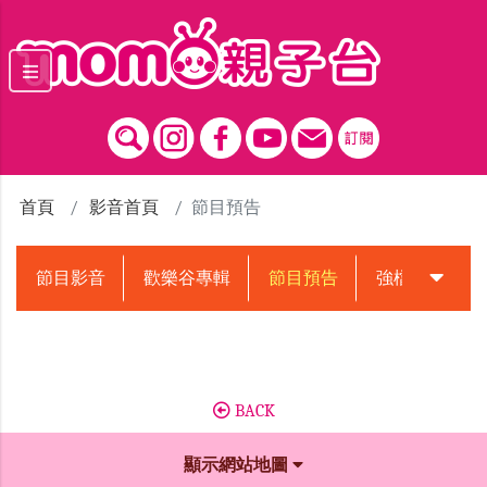
跳到主要內容區塊
首頁
影音首頁
節目預告
節目影音
歡樂谷專輯
節目預告
強檔動畫預告
BACK
顯示網站地圖