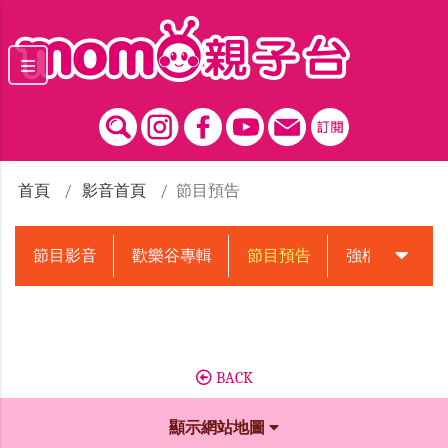
跳到主要內容區塊
首頁
影音首頁
節目預告
節目影音
歡樂谷專輯
節目預告
強檔動畫預告
BACK
顯示網站地圖