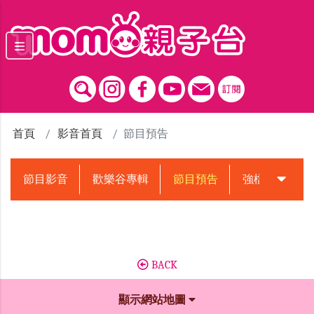
跳到主要內容區塊
首頁
影音首頁
節目預告
節目影音
歡樂谷專輯
節目預告
強檔動畫預告
BACK
顯示網站地圖