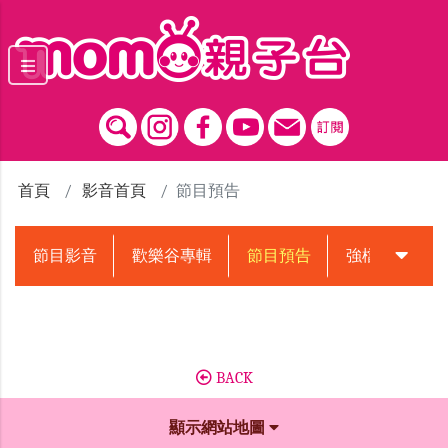
跳到主要內容區塊
首頁
影音首頁
節目預告
節目影音
歡樂谷專輯
節目預告
強檔動畫預告
BACK
顯示網站地圖