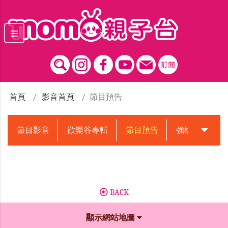
跳到主要內容區塊
首頁
影音首頁
節目預告
節目影音
歡樂谷專輯
節目預告
強檔動畫預告
BACK
顯示網站地圖