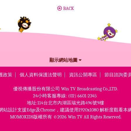
BACK
顯示網站地圖
護政策
個人資料保護法聲明
資訊公開專區
節目諮詢委
優視傳播股份有限公司
Win TV Broadcasting Co.,LTD.
24小時客服專線:
(02) 6601-2345
地址:114台北市內湖區瑞光路496號9樓
網站設計支援Edge及Chrome，
建議使用1920x1080 解析度觀看本
MOMOKIDS版權所有 ©2026 Win TV All Rights Reserved.