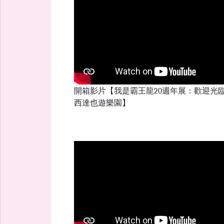
開箱影片【我是霸王龍20週年展：歡迎光
西達也遊樂園】