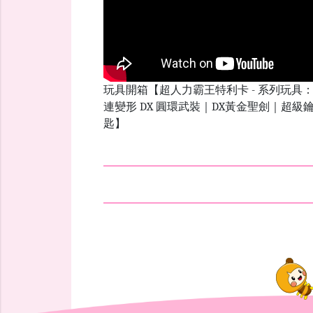
玩具開箱【超人力霸王特利卡 - 系列玩具
連變形 DX 圓環武裝｜DX黃金聖劍｜超級
匙】