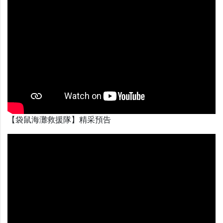
【袋鼠海灘救援隊】精采預告