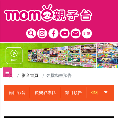
跳到主要內容區塊
首頁
影音首頁
強檔動畫預告
節目影音
歡樂谷專輯
節目預告
強檔動畫預告