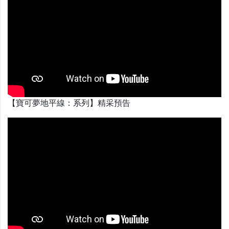
【寶可夢地平線：系列】精采預告