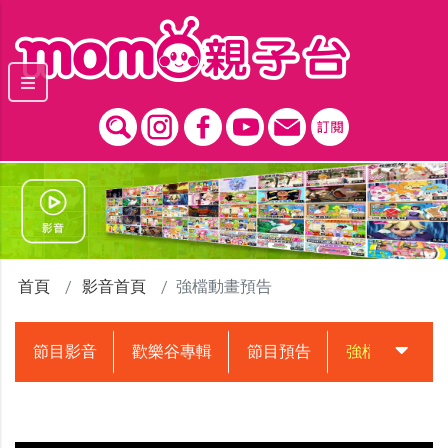
跳到主要內容區塊
首頁
影音首頁
強檔動畫預告
節目影音
歡樂谷專輯
節目預告
強檔動畫預告