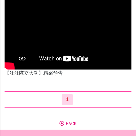
【汪汪隊立大功】精采預告
1
BACK