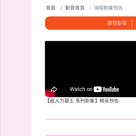
首頁
影音首頁
強檔動畫預告
節目影音
【超人力霸王 系列影集】精采預告