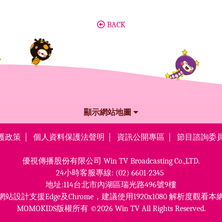
BACK
顯示網站地圖
護政策
個人資料保護法聲明
資訊公開專區
節目諮詢委
優視傳播股份有限公司
Win TV Broadcasting Co.,LTD.
24小時客服專線:
(02) 6601-2345
地址:114台北市內湖區瑞光路496號9樓
網站設計支援Edge及Chrome，
建議使用1920x1080 解析度觀看本
MOMOKIDS版權所有 ©2026 Win TV All Rights Reserved.