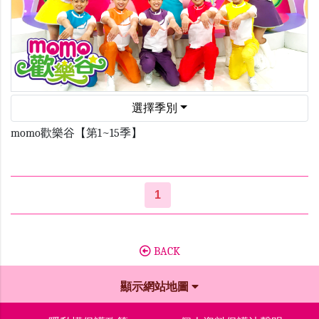
選擇季別
momo歡樂谷【第1~15季】
1
BACK
顯示網站地圖