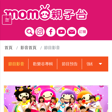
跳到主要內容區塊
首頁
影音首頁
節目影音
節目影音
歡樂谷專輯
節目預告
強檔動畫預告