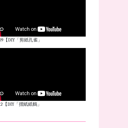
4:09【DIY「剪紙孔雀」
4:12【DIY「摺紙紙鶴」