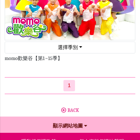
選擇季別
momo歡樂谷【第1~15季】
1
BACK
顯示網站地圖