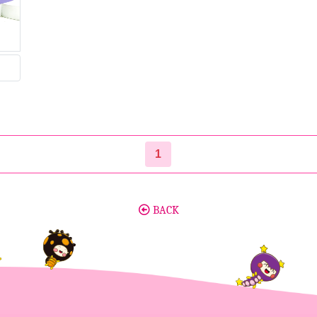
1
BACK