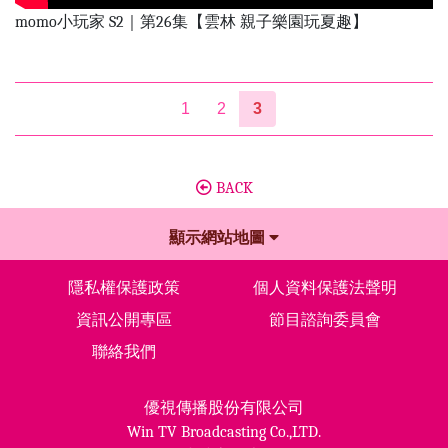
momo小玩家 S2｜第26集【雲林 親子樂園玩夏趣】
1
2
3
BACK
顯示網站地圖
隱私權保護政策
個人資料保護法聲明
資訊公開專區
節目諮詢委員會
聯絡我們
優視傳播股份有限公司
Win TV Broadcasting Co.,LTD.