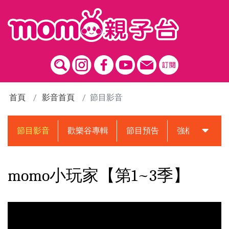
跳到主要內容區塊
首頁
影音首頁
節目影音
節目影音
歡樂谷專輯
節目預告
強檔動畫預告
momo小玩家【第1~3季】