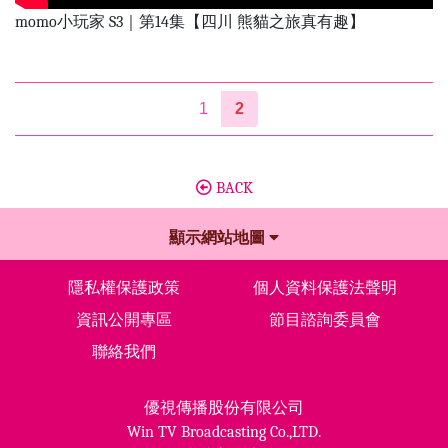
momo小玩家 S3｜第14集【四川 熊貓之旅真有趣】
1
2
BACK
顯示網站地圖
隱私權保護政策
個人資料保護法聲明
資訊公開專區
節目諮詢委員會
聯絡我們
優視傳播股份有限公司
Win TV Broadcasting Co.,LTD.