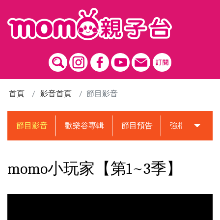
跳到主要內容區塊
首頁
影音首頁
節目影音
節目影音
歡樂谷專輯
節目預告
強檔動畫預告
momo小玩家【第1~3季】