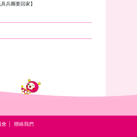
玩具兵團要回家】
員會
聯絡我們