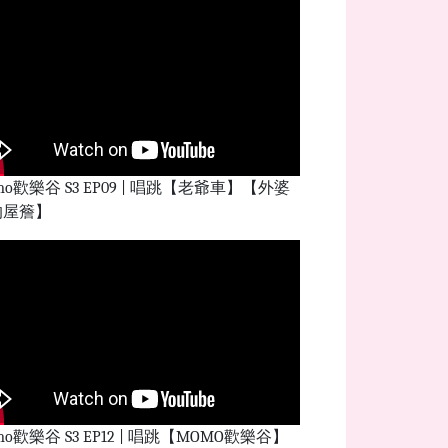
mo歡樂谷 S3 EP09 | 唱跳【老爺車】【外婆
的屋簷】
mo歡樂谷 S3 EP12 | 唱跳【MOMO歡樂谷】