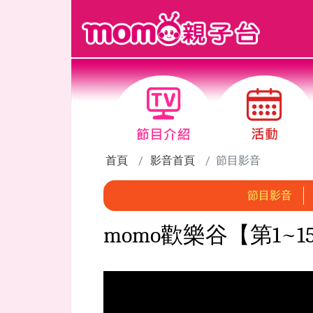
跳到主要內容區塊
首頁
影音首頁
節目影音
節目影音
momo歡樂谷【第1~1