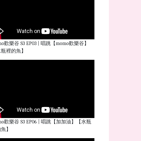
mo歡樂谷 S3 EP03 | 唱跳【momo歡樂谷】
水瓶裡的魚】
mo歡樂谷 S3 EP06 | 唱跳【加加油】【水瓶
的魚】