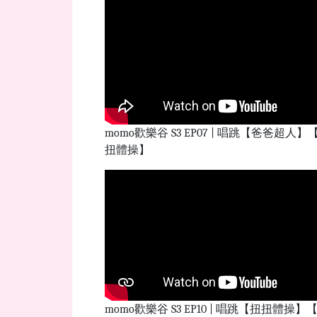
momo歡樂谷 S3 EP07 | 唱跳【爸爸超人】
扭體操】
momo歡樂谷 S3 EP10 | 唱跳【扭扭體操】