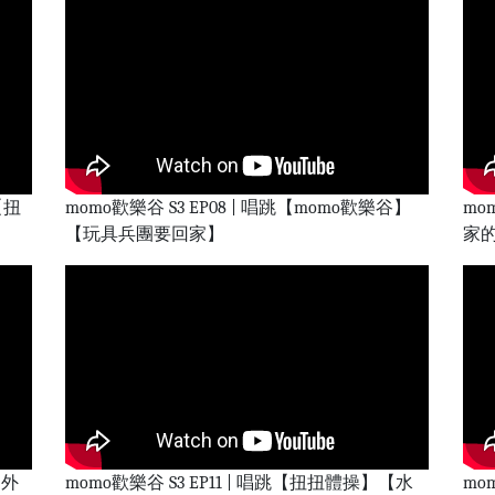
【扭
momo歡樂谷 S3 EP08 | 唱跳【momo歡樂谷】
mo
【玩具兵團要回家】
家
【外
momo歡樂谷 S3 EP11 | 唱跳【扭扭體操】【水
mo