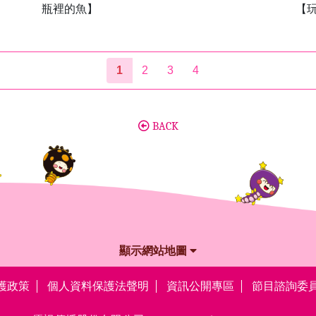
瓶裡的魚】
【
1
2
3
4
BACK
顯示網站地圖
護政策
個人資料保護法聲明
資訊公開專區
節目諮詢委