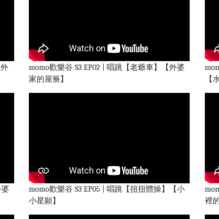
【外
momo歡樂谷 S3 EP02 | 唱跳【老爺車】【外婆
mo
家的屋簷】
【
外婆
momo歡樂谷 S3 EP05 | 唱跳【扭扭體操】【小
mo
小星願】
裡