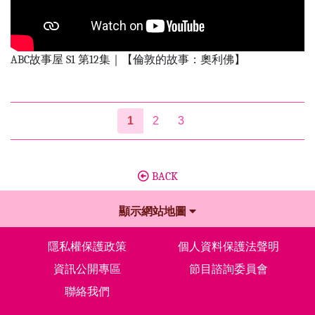
ABC故事屋 S1 第12集｜【倫敦的故事：奧利佛】
1
2
3
BACK
顯示網站地圖
隱私權保護政策
個人資料保護法聲明
資訊公開專區
節目諮詢委員會
聯絡我們