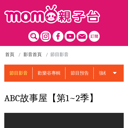
跳到主要內容區塊
首頁
影音首頁
節目影音
節目影音
歡樂谷專輯
節目預告
強檔動畫預告
ABC故事屋【第1~2季】