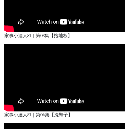
家事小達人S1｜第03集【拖地板】
家事小達人S1｜第04集【洗鞋子】