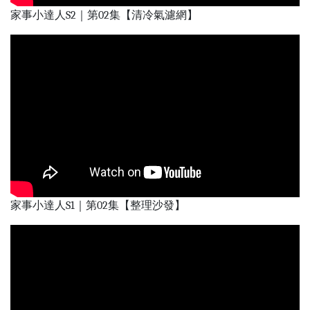
家事小達人S2｜第02集【清冷氣濾網】
家事小達人S1｜第02集【整理沙發】