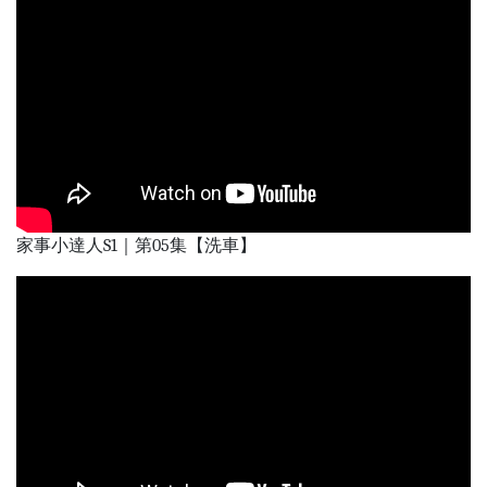
家事小達人S1｜第05集【洗車】