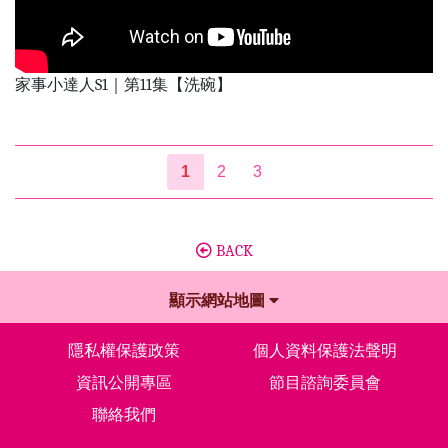
家事小達人S1｜第11集【洗碗】
1
2
3
BACK
顯示網站地圖
隱私權保護政策
個人資料保護法聲明
資訊公開專區
節目諮詢委員會
聯絡我們