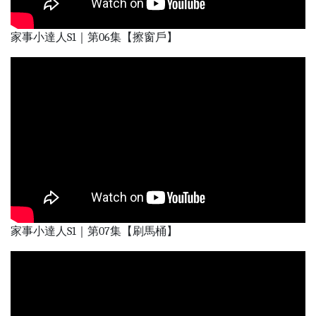
家事小達人S1｜第06集【擦窗戶】
家事小達人S1｜第07集【刷馬桶】