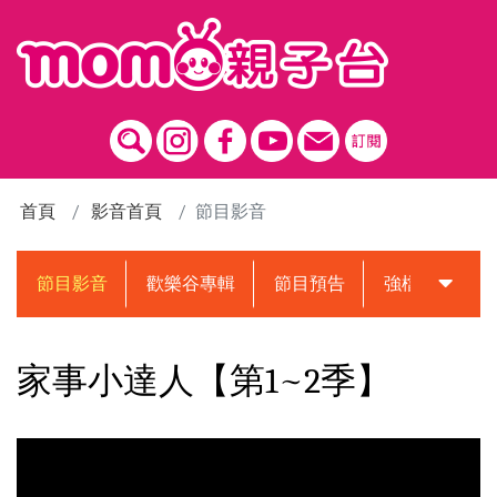
跳到主要內容區塊
首頁
影音首頁
節目影音
節目影音
歡樂谷專輯
節目預告
強檔動畫預告
家事小達人【第1~2季】