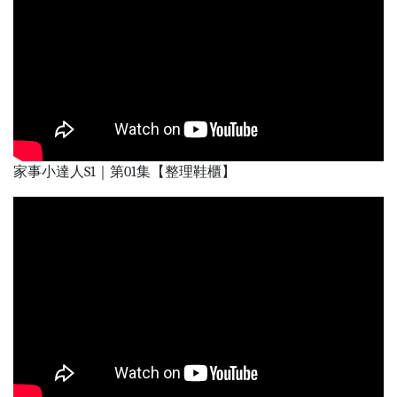
家事小達人S1｜第01集【整理鞋櫃】