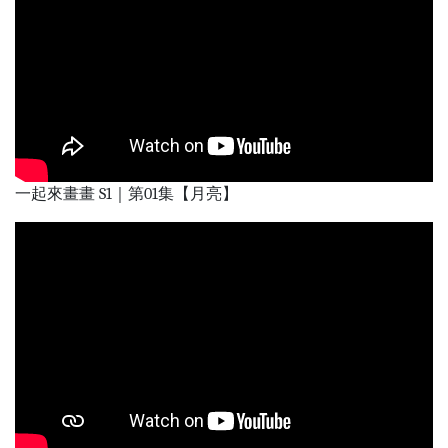
一起來畫畫 S1｜第01集【月亮】