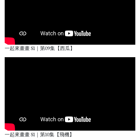
一起來畫畫 S1｜第09集【西瓜】
一起來畫畫 S1｜第10集【飛機】