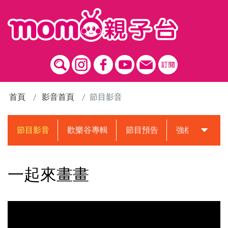
跳到主要內容區塊
首頁
影音首頁
節目影音
節目影音
歡樂谷專輯
節目預告
強檔動畫預告
一起來畫畫