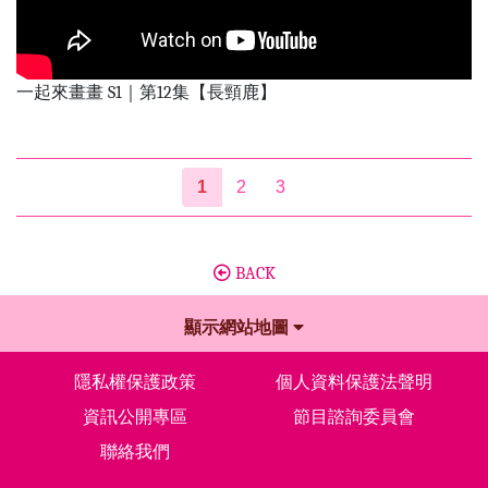
一起來畫畫 S1｜第12集【長頸鹿】
1
2
3
BACK
顯示網站地圖
隱私權保護政策
個人資料保護法聲明
資訊公開專區
節目諮詢委員會
聯絡我們