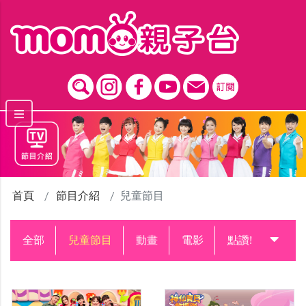
跳到主要內容區塊
首頁
節目介紹
兒童節目
全部
兒童節目
動畫
電影
點讚!升級中