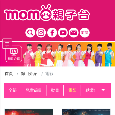
跳到主要內容區塊
首頁
節目介紹
電影
全部
兒童節目
動畫
電影
點讚!升級中