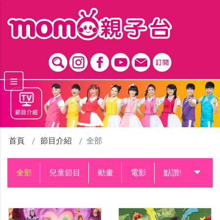
跳到主要內容區塊
首頁
節目介紹
全部
全部
兒童節目
動畫
電影
點讚!升級中