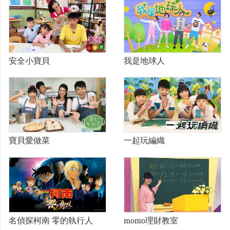
我是地球人
安全小寶貝
寶貝愛做菜
一起玩編織
名偵探柯南 零的執行人
momo理財教室