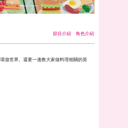
節目介紹
角色介紹
食環遊世界。還要一邊教大家做料理相關的英