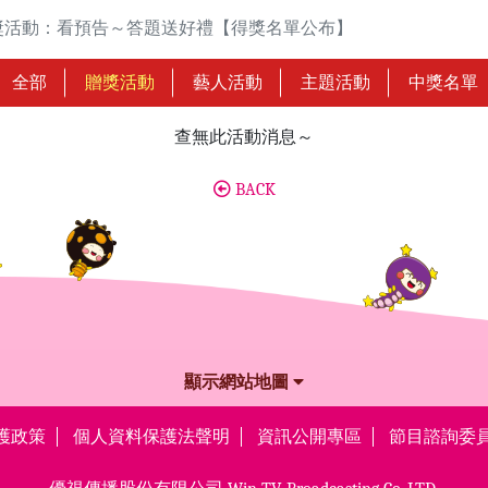
》贈獎活動：看預告～答題送好禮【得獎名單公布】
全部
贈獎活動
藝人活動
主題活動
中獎名單
查無此活動消息～
BACK
顯示網站地圖
護政策
個人資料保護法聲明
資訊公開專區
節目諮詢委