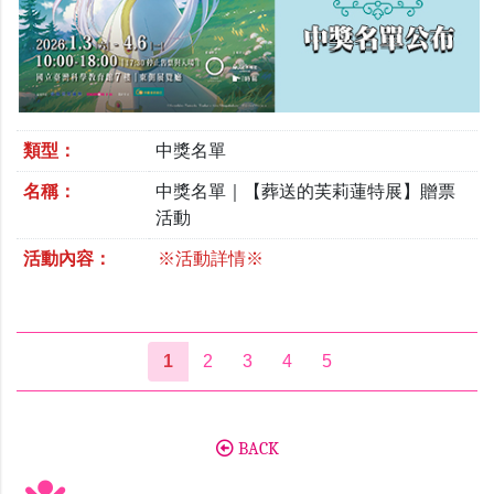
類型：
中獎名單
名稱：
中獎名單｜【葬送的芙莉蓮特展】贈票
活動
活動內容：
※活動詳情※
1
2
3
4
5
BACK