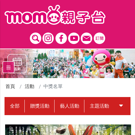
跳到主要內容區塊
首頁
活動
中獎名單
全部
贈獎活動
藝人活動
主題活動
中獎名