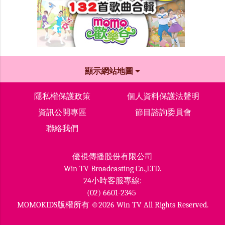
顯示網站地圖
隱私權保護政策
個人資料保護法聲明
資訊公開專區
節目諮詢委員會
聯絡我們
優視傳播股份有限公司
Win TV Broadcasting Co.,LTD.
24小時客服專線:
(02) 6601-2345
MOMOKIDS版權所有 ©2026 Win TV All Rights Reserved.