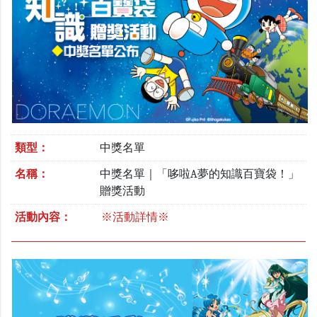
類型：
中獎名單
名稱：
中獎名單｜「哆啦A夢的知識百寶袋！」
贈獎活動
活動內容：
※活動詳情※