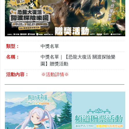
類型：
中獎名單
名稱：
中獎名單｜【恐龍大復活 關渡探險樂
園】贈獎活動
活動內容：
※活動詳情※