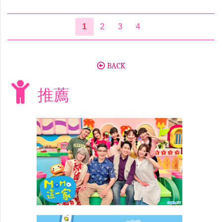
1
2
3
4
BACK
推薦