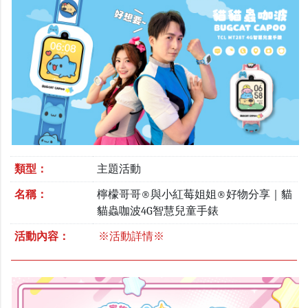
類型：
主題活動
名稱：
檸檬哥哥®與小紅莓姐姐®好物分享｜貓
貓蟲咖波4G智慧兒童手錶
活動內容：
※活動詳情※