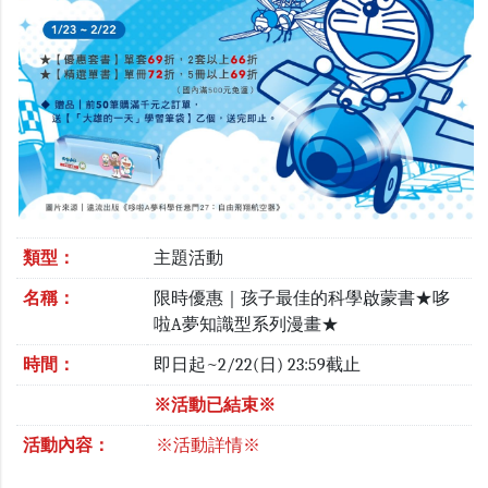
類型：
主題活動
名稱：
限時優惠｜孩子最佳的科學啟蒙書★哆
啦A夢知識型系列漫畫★
時間：
即日起~2/22(日) 23:59截止
※活動已結束※
活動內容：
※活動詳情※