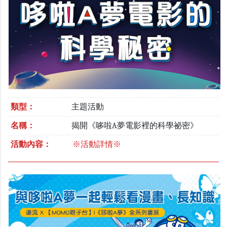
類型：
主題活動
名稱：
揭開《哆啦A夢電影裡的科學祕密》
活動內容：
※活動詳情※