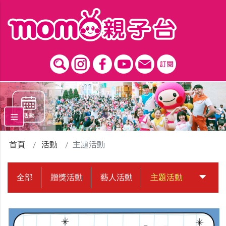
跳到主要內容區塊
首頁
活動
主題活動
全部
贈獎活動
藝人活動
主題活動
中獎名