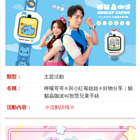
類型：
主題活動
名稱：
檸檬哥哥®與小紅莓姐姐®好物分享｜貓
貓蟲咖波4G智慧兒童手錶
活動內容：
※活動詳情※