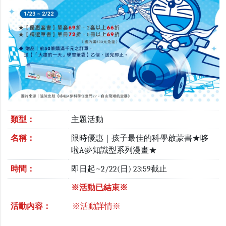
類型：
主題活動
名稱：
限時優惠｜孩子最佳的科學啟蒙書★哆
啦A夢知識型系列漫畫★
時間：
即日起~2/22(日) 23:59截止
※活動已結束※
活動內容：
※活動詳情※