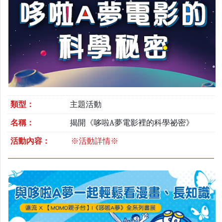
類型：
主題活動
名稱：
揭開《哆啦A夢電影裡的科學祕密》
活動內容：
※活動詳情※