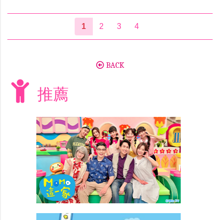
1
2
3
4
BACK
推薦