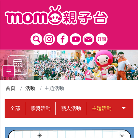
跳到主要內容區塊
首頁
活動
主題活動
全部
贈獎活動
藝人活動
主題活動
中獎名