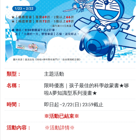
類型：
主題活動
名稱：
限時優惠｜孩子最佳的科學啟蒙書★哆
啦A夢知識型系列漫畫★
時間：
即日起~2/22(日) 23:59截止
※活動已結束※
活動內容：
※活動詳情※