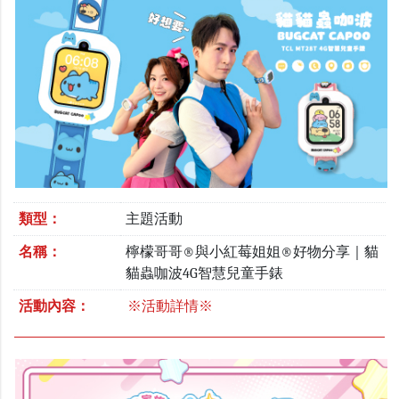
類型：
主題活動
名稱：
檸檬哥哥®與小紅莓姐姐®好物分享｜貓
貓蟲咖波4G智慧兒童手錶
活動內容：
※活動詳情※