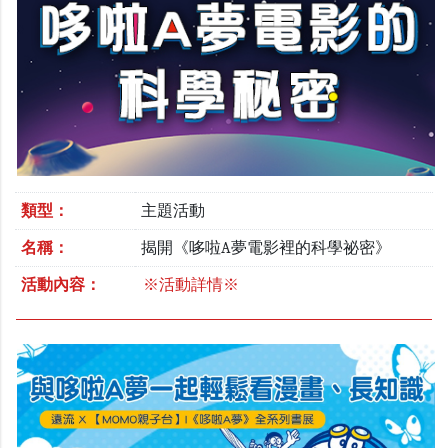
類型：
主題活動
名稱：
揭開《哆啦A夢電影裡的科學祕密》
活動內容：
※活動詳情※