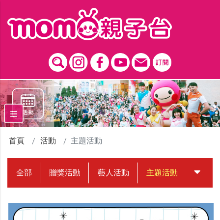
跳到主要內容區塊
首頁
活動
主題活動
全部
贈獎活動
藝人活動
主題活動
中獎名