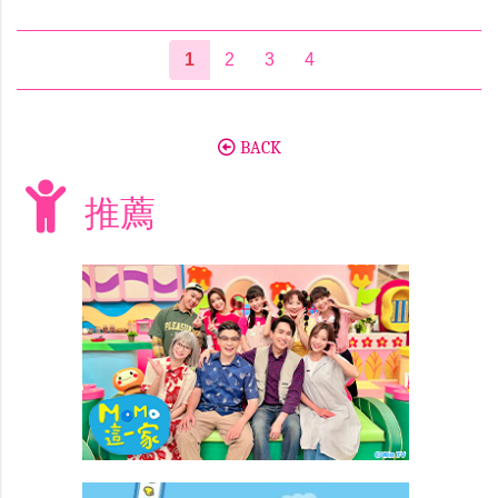
1
2
3
4
BACK
推薦