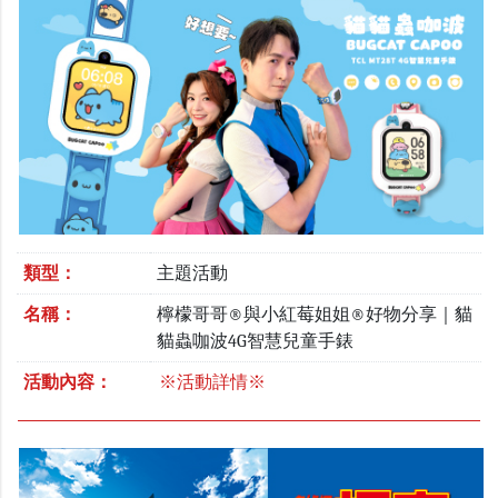
類型：
主題活動
名稱：
檸檬哥哥®與小紅莓姐姐®好物分享｜貓
貓蟲咖波4G智慧兒童手錶
活動內容：
※活動詳情※