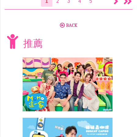
1
2
3
4
5
BACK
推薦