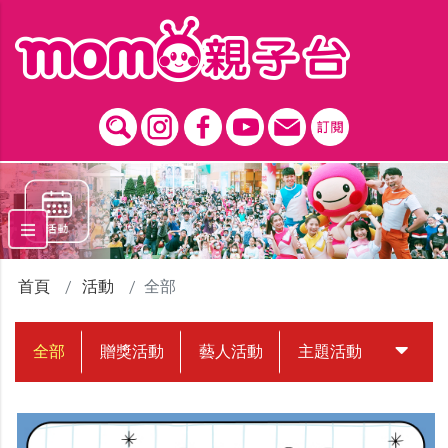
跳到主要內容區塊
首頁
活動
全部
全部
贈獎活動
藝人活動
主題活動
中獎名