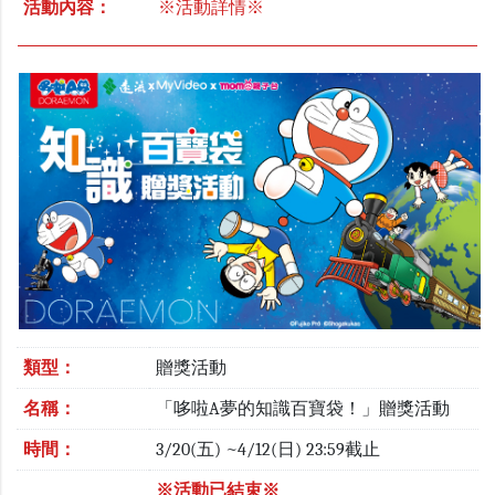
活動內容：
※活動詳情※
類型：
贈獎活動
名稱：
「哆啦A夢的知識百寶袋！」贈獎活動
時間：
3/20(五) ~4/12(日) 23:59截止
※活動已結束※