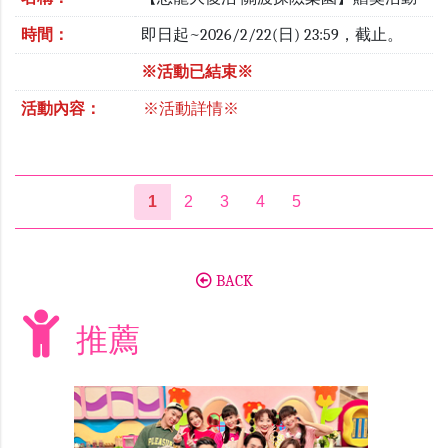
時間：
即日起~2026/2/22(日) 23:59，截止。
※活動已結束※
活動內容：
※活動詳情※
1
2
3
4
5
BACK
推薦