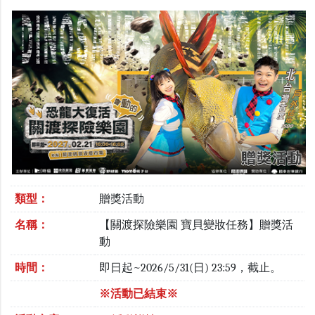
類型：
贈獎活動
名稱：
【關渡探險樂園 寶貝變妝任務】贈獎活
動
時間：
即日起~2026/5/31(日) 23:59，截止。
※活動已結束※