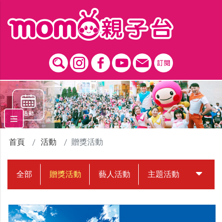
跳到主要內容區塊
首頁
活動
贈獎活動
全部
贈獎活動
藝人活動
主題活動
中獎名