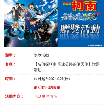
類型：
贈獎活動
名稱：
【名偵探柯南 高速公路的墮天使】贈票
活動
時間：
即日起至2026.6.21(日)
※活動已結束※
活動內容：
※活動詳情※