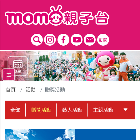
跳到主要內容區塊
首頁
活動
贈獎活動
全部
贈獎活動
藝人活動
主題活動
中獎名