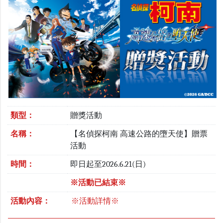
類型：
贈獎活動
名稱：
【名偵探柯南 高速公路的墮天使】贈票
活動
時間：
即日起至2026.6.21(日)
※活動已結束※
活動內容：
※活動詳情※