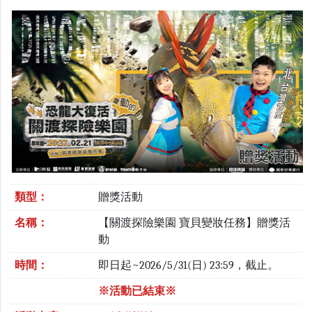
類型：
贈獎活動
名稱：
【關渡探險樂園 寶貝變妝任務】贈獎活
動
時間：
即日起~2026/5/31(日) 23:59，截止。
※活動已結束※