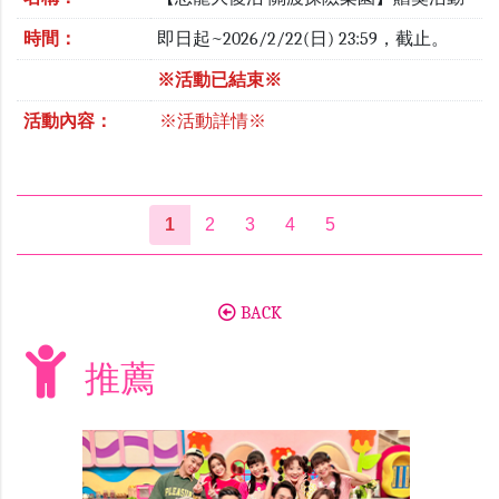
時間：
即日起~2026/2/22(日) 23:59，截止。
※活動已結束※
活動內容：
※活動詳情※
1
2
3
4
5
BACK
推薦