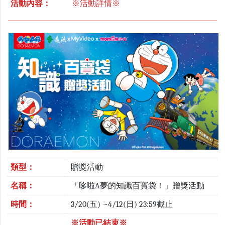
活動內容：
※活動詳情※
類型：
贈獎活動
名稱：
「哆啦A夢的知識百寶袋！」贈獎活動
時間：
3/20(五) ~4/12(日) 23:59截止
※活動已結束※