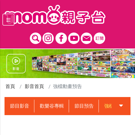
跳到主要內容區塊
首頁
影音首頁
強檔動畫預告
節目影音
歡樂谷專輯
節目預告
強檔動畫預告